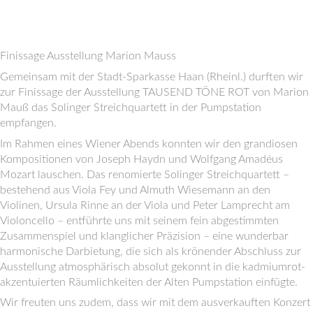
Finissage Ausstellung Marion Mauss
Gemeinsam mit der Stadt-Sparkasse Haan (Rheinl.) durften wir
zur Finissage der Ausstellung TAUSEND TÖNE ROT von Marion
Mauß das Solinger Streichquartett in der Pumpstation
empfangen.
Im Rahmen eines Wiener Abends konnten wir den grandiosen
Kompositionen von Joseph Haydn und Wolfgang Amadéus
Mozart lauschen. Das renomierte Solinger Streichquartett –
bestehend aus Viola Fey und Almuth Wiesemann an den
Violinen, Ursula Rinne an der Viola und Peter Lamprecht am
Violoncello – entführte uns mit seinem fein abgestimmten
Zusammenspiel und klanglicher Präzision – eine wunderbar
harmonische Darbietung, die sich als krönender Abschluss zur
Ausstellung atmosphärisch absolut gekonnt in die kadmiumrot-
akzentuierten Räumlichkeiten der Alten Pumpstation einfügte.
Wir freuten uns zudem, dass wir mit dem ausverkauften Konzert