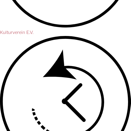
Kulturverein E.V.