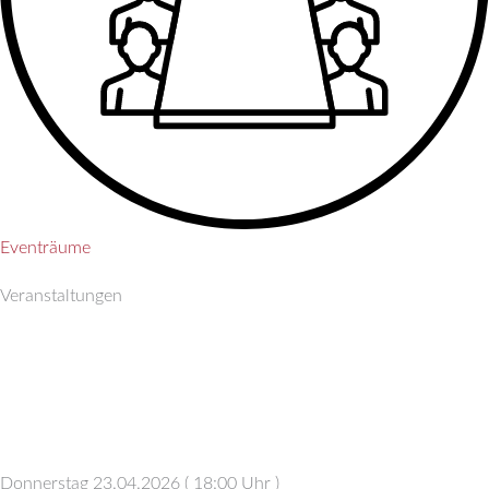
Eventräume
Veranstaltungen
Donnerstag 23.04.2026
(
18:00 Uhr
)