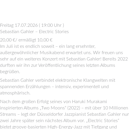
Freitag 17.07.2026
(
19:00 Uhr
)
Sebastian Gahler – Electric Stories
20,00 €/ ermäßigt 10,00 €
Im Juli ist es endlich soweit – ein lang ersehnter,
außergewöhnlicher Musikabend erwartet uns. Wir freuen uns
sehr auf ein weiteres Konzert mit Sebastian Gahler! Bereits 2022
durften wir ihn zur Veröffentlichung seines letzten Albums
begrüßen.
Sebastian Gahler verbindet elektronische Klangwelten mit
spannenden Erzählungen – intensiv, experimentell und
atmosphärisch.
Nach dem großen Erfolg seines von Haruki Murakami
inspirierten Albums „Two Moons“ (2022) – mit über 10 Millionen
Streams – legt der Düsseldorfer Jazzpianist Sebastian Gahler nur
zwei Jahre später sein nächstes Album vor. „Electric Stories“
bietet groove-basierten High-Energy-Jazz mit Tiefgang und