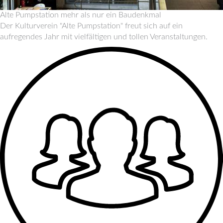
Alte Pumpstation
mehr als nur ein Baudenkmal
Der Kulturverein "Alte Pumpstation" freut sich auf ein
aufregendes Jahr mit vielfältigen und tollen Veranstaltungen.