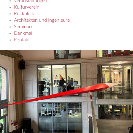
Veranstaltungen
Kulturverein
Rückblick
Architekten und Ingenieure
Seminare
Denkmal
Kontakt