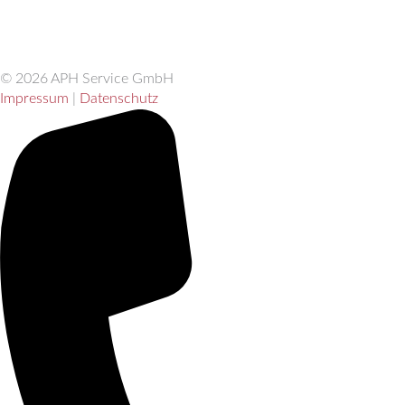
© 2026 APH Service GmbH
Impressum
|
Datenschutz