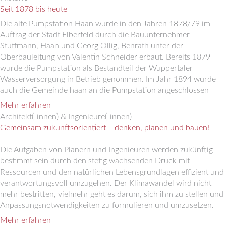
Seit 1878 bis heute
Die alte Pumpstation Haan wurde in den Jahren 1878/79 im
Auftrag der Stadt Elberfeld durch die Bauunternehmer
Stuffmann, Haan und Georg Ollig, Benrath unter der
Oberbauleitung von Valentin Schneider erbaut. Bereits 1879
wurde die Pumpstation als Bestandteil der Wuppertaler
Wasserversorgung in Betrieb genommen. Im Jahr 1894 wurde
auch die Gemeinde haan an die Pumpstation angeschlossen
Mehr erfahren
Architekt(-innen) & Ingenieure(-innen)
Gemeinsam zukunftsorientiert – denken, planen und bauen!
Die Aufgaben von Planern und Ingenieuren werden zukünftig
bestimmt sein durch den stetig wachsenden Druck mit
Ressourcen und den natürlichen Lebensgrundlagen effizient und
verantwortungsvoll umzugehen. Der Klimawandel wird nicht
mehr bestritten, vielmehr geht es darum, sich ihm zu stellen und
Anpassungsnotwendigkeiten zu formulieren und umzusetzen.
Mehr erfahren