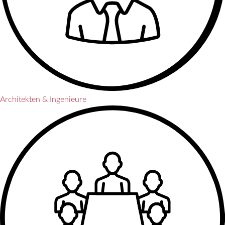
Architekten & Ingenieure