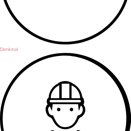
Denkmal