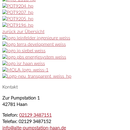
zurück zur Übersicht
Kontakt
Zur Pumpstation 1
42781 Haan
Telefon:
02129 3487151
Telefax: 02129 3487152
info@alte-pumpstation-haan.de