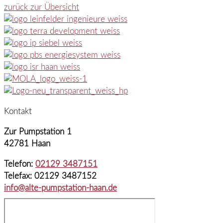
zurück zur Übersicht
Kontakt
Zur Pumpstation 1
42781 Haan
Telefon:
02129 3487151
Telefax: 02129 3487152
info@alte-pumpstation-haan.de