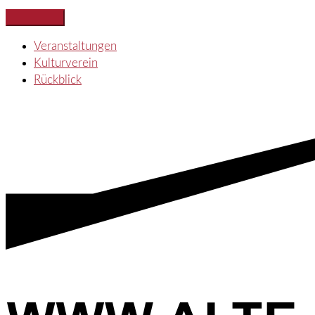
Zum
Inhalt
Veranstaltungen
springen
Kulturverein
Rückblick