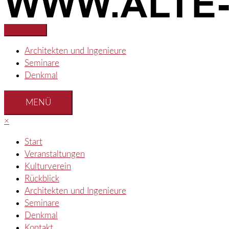
Architekten und Ingenieure
Seminare
Denkmal
MENÜ
×
Start
Veranstaltungen
Kulturverein
Rückblick
Architekten und Ingenieure
Seminare
Denkmal
Kontakt